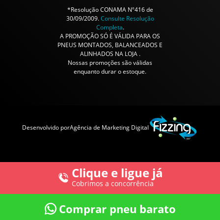
*Resolução CONAMA Nº416 de
30/09/2009.
Consulte Resolução
Completa
.
A PROMOÇÃO SÓ É VÁLIDA PARA OS
PNEUS MONTADOS, BALANCEADOS E
ALINHADOS NA LOJA .
Nossas promoções são válidas
enquanto durar o estoque.
Desenvolvido por
Agência de Marketing Digital
Clique e ligue já
Cobrimos a concorrência
Comprar pneu barato