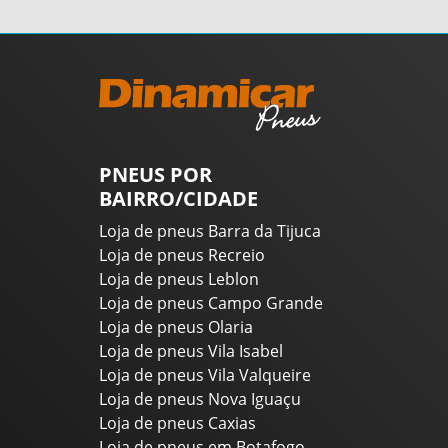
PNEUS POR
BAIRRO/CIDADE
Loja de pneus Barra da Tijuca
Loja de pneus Recreio
Loja de pneus Leblon
Loja de pneus Campo Grande
Loja de pneus Olaria
Loja de pneus Vila Isabel
Loja de pneus Vila Valqueire
Loja de pneus Nova Iguaçu
Loja de pneus Caxias
Loja de pneus em Botafogo