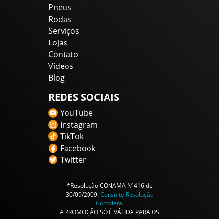
Pneus
Rodas
Serviços
Lojas
Contato
Vídeos
Blog
REDES SOCIAIS
YouTube
Instagram
TikTok
Facebook
Twitter
*Resolução CONAMA Nº416 de
30/09/2009.
Consulte Resolução
Completa
.
A PROMOÇÃO SÓ É VÁLIDA PARA OS