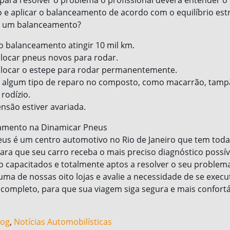
 aplicar o balanceamento de acordo com o equilíbrio estr
r um balanceamento?
 balanceamento atingir 10 mil km.
locar pneus novos para rodar.
locar o estepe para rodar permanentemente.
 algum tipo de reparo no composto, como macarrão, tamp
rodízio.
são estiver avariada.
eamento na Dinamicar Pneus
us é um centro automotivo no Rio de Janeiro que tem toda
para que seu carro receba o mais preciso diagnóstico possí
ão capacitados e totalmente aptos a resolver o seu problema
 uma de nossas oito lojas e avalie a necessidade de se exec
ompleto, para que sua viagem siga segura e mais confortá
log
,
Notícias Automobilísticas