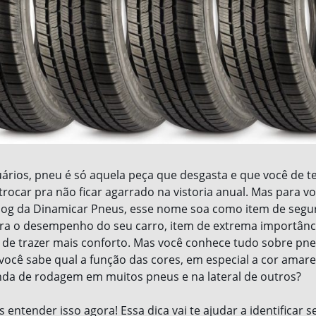
ários, pneu é só aquela peça que desgasta e que você de
ocar pra não ficar agarrado na vistoria anual. Mas para voc
log da Dinamicar Pneus, esse nome soa como item de segu
ra o desempenho do seu carro, item de extrema importânci
de trazer mais conforto. Mas você conhece tudo sobre pn
você sabe qual a função das cores, em especial a cor amare
da de rodagem em muitos pneus e na lateral de outros?
 entender isso agora! Essa dica vai te ajudar a identificar