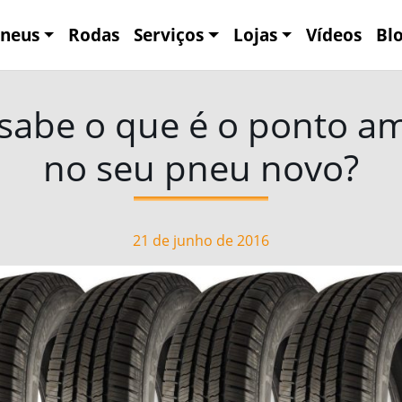
neus
Rodas
Serviços
Lojas
Vídeos
Bl
sabe o que é o ponto a
no seu pneu novo?
21 de junho de 2016