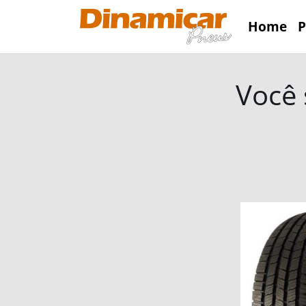
Home
P
Você 