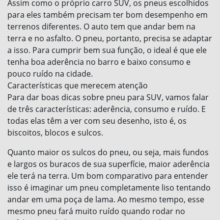
Assim como o próprio carro SUV, os pneus escolhidos
para eles também precisam ter bom desempenho em
terrenos diferentes. O auto tem que andar bem na
terra e no asfalto. O pneu, portanto, precisa se adaptar
a isso. Para cumprir bem sua função, o ideal é que ele
tenha boa aderência no barro e baixo consumo e
pouco ruído na cidade.
Características que merecem atenção
Para dar boas dicas sobre pneu para SUV, vamos falar
de três características: aderência, consumo e ruído. E
todas elas têm a ver com seu desenho, isto é, os
biscoitos, blocos e sulcos.
Quanto maior os sulcos do pneu, ou seja, mais fundos
e largos os buracos de sua superfície, maior aderência
ele terá na terra. Um bom comparativo para entender
isso é imaginar um pneu completamente liso tentando
andar em uma poça de lama. Ao mesmo tempo, esse
mesmo pneu fará muito ruído quando rodar no