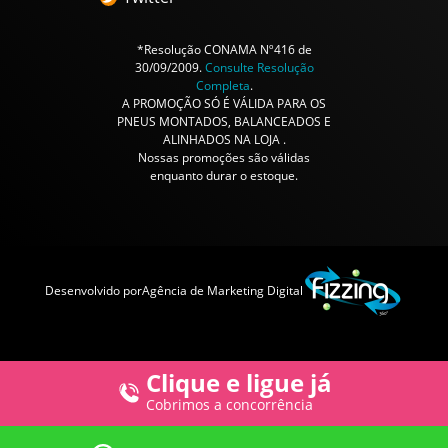
*Resolução CONAMA Nº416 de
30/09/2009.
Consulte Resolução
Completa
.
A PROMOÇÃO SÓ É VÁLIDA PARA OS
PNEUS MONTADOS, BALANCEADOS E
ALINHADOS NA LOJA .
Nossas promoções são válidas
enquanto durar o estoque.
Desenvolvido por
Agência de Marketing Digital
Clique e ligue já
Cobrimos a concorrência