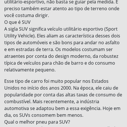
utilitário-esportivo, não basta se guiar pela medida. É
preciso também estar atento ao tipo de terreno onde
você costuma dirigir.
O que é SUV
A sigla SUV significa veículo utilitário esportivo (Sport
Utility Vehicle). Eles aliam as característica desses dois
tipos de automóveis e são bons para andar no asfalto
e em estradas de terra. Os modelos costumam ser
atraentes por conta do design moderno, da robustez
típica de veículos para chão de barro e do consumo
relativamente pequeno.
Esse tipo de carro foi muito popular nos Estados
Unidos no início dos anos 2000. Na época, ele caiu de
popularidade por conta das altas taxas de consumo de
combustível. Mais recentemente, a indústria
automotiva se adaptou bem a essa exigência. Hoje em
dia, os SUVs consomem bem menos.
Qual o melhor pneu para SUV?