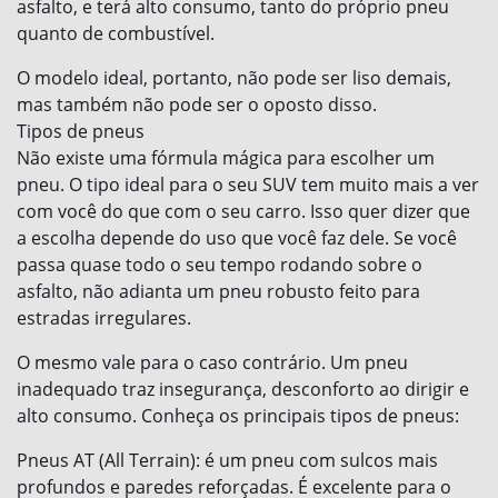
asfalto, e terá alto consumo, tanto do próprio pneu
quanto de combustível.
O modelo ideal, portanto, não pode ser liso demais,
mas também não pode ser o oposto disso.
Tipos de pneus
Não existe uma fórmula mágica para escolher um
pneu. O tipo ideal para o seu SUV tem muito mais a ver
com você do que com o seu carro. Isso quer dizer que
a escolha depende do uso que você faz dele. Se você
passa quase todo o seu tempo rodando sobre o
asfalto, não adianta um pneu robusto feito para
estradas irregulares.
O mesmo vale para o caso contrário. Um pneu
inadequado traz insegurança, desconforto ao dirigir e
alto consumo. Conheça os principais tipos de pneus:
Pneus AT (All Terrain): é um pneu com sulcos mais
profundos e paredes reforçadas. É excelente para o