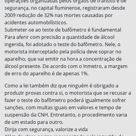
operações organizadas pelos órgãos de trânsito e de
segurança, no capital fluminense, registraram desde
2009 redução de 32% nas mortes causadas por
acidentes automobilísticos.
Submeter-se ao teste de bafômetro é fundamental
Para aferir com precisão a quantidade de álcool
ingerida, foi adotado o teste do bafômetro. Nele, o
motorista interceptado pela polícia deve soprar no
aparelho, que vai emitir na hora a concentração de
álcool presente. De acordo com o Inmetro, a margem
de erro do aparelho é de apenas 1%.
Como a lei também diz que ninguém é obrigado a
produzir provas contra si, o motorista que se recusar a
fazer o teste do bafômetro poderá igualmente sofrer
sanções, com multas iguais em valores e tempo de
suspensão da CNH. Entretanto, o procedimento varia
de um estado para outro.
Dirija com segurança, valorize a vida