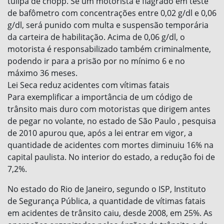
tulipa de chopp. Se um motorista é flagrado em teste
de bafômetro com concentrações entre 0,02 g/dl e 0,06
g/dl, será punido com multa e suspensão temporária
da carteira de habilitação. Acima de 0,06 g/dl, o
motorista é responsabilizado também criminalmente,
podendo ir para a prisão por no mínimo 6 e no
máximo 36 meses.
Lei Seca reduz acidentes com vítimas fatais
Para exemplificar a importância de um código de
trânsito mais duro com motoristas que dirigem antes
de pegar no volante, no estado de São Paulo , pesquisa
de 2010 apurou que, após a lei entrar em vigor, a
quantidade de acidentes com mortes diminuiu 16% na
capital paulista. No interior do estado, a redução foi de
7,2%.
No estado do Rio de Janeiro, segundo o ISP, Instituto
de Segurança Pública, a quantidade de vítimas fatais
em acidentes de trânsito caiu, desde 2008, em 25%. As