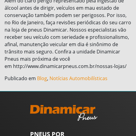
Além do claro perigo representado pela ingestão de
álcool antes de dirigir, veículos em mau estado de
conservação também podem ser perigosos. Por isso,
no Rio de Janeiro, faça revisões periódicas do seu carro
na loja de pneus Dinamicar. Nossos especialistas vão
receber seu veículo com seriedade e profissionalismo,
afinal, manutenção veicular em dia é sinônimo de
trânsito mais seguro. Confira a unidade Dinamicar
Pneus mais próxima de você
em http://www.dinamicarpneus.com.br/nossas-lojas/
Publicado em
Blog
,
Notícias Automobilísticas
PNEUS POR