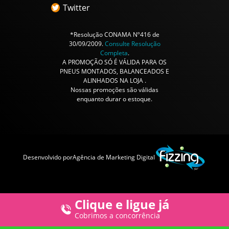
Twitter
*Resolução CONAMA Nº416 de
30/09/2009.
Consulte Resolução
Completa
.
A PROMOÇÃO SÓ É VÁLIDA PARA OS
PNEUS MONTADOS, BALANCEADOS E
ALINHADOS NA LOJA .
Nossas promoções são válidas
enquanto durar o estoque.
Desenvolvido por
Agência de Marketing Digital
Clique e ligue já
Cobrimos a concorrência