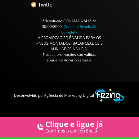
Twitter
*Resolução CONAMA Nº416 de
30/09/2009.
Consulte Resolução
Completa
.
A PROMOÇÃO SÓ É VÁLIDA PARA OS
PNEUS MONTADOS, BALANCEADOS E
ALINHADOS NA LOJA .
Nossas promoções são válidas
enquanto durar o estoque.
Desenvolvido por
Agência de Marketing Digital
Clique e ligue já
Cobrimos a concorrência