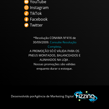
YouTube
Instagram
TikTok
Facebook
Twitter
*Resolução CONAMA Nº416 de
30/09/2009.
Consulte Resolução
Completa
.
A PROMOÇÃO SÓ É VÁLIDA PARA OS
PNEUS MONTADOS, BALANCEADOS E
ALINHADOS NA LOJA .
Nossas promoções são válidas
enquanto durar o estoque.
Desenvolvido por
Agência de Marketing Digital