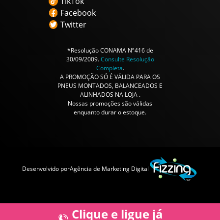
TikTok
Facebook
Twitter
*Resolução CONAMA Nº416 de
30/09/2009.
Consulte Resolução
Completa
.
A PROMOÇÃO SÓ É VÁLIDA PARA OS
PNEUS MONTADOS, BALANCEADOS E
ALINHADOS NA LOJA .
Nossas promoções são válidas
enquanto durar o estoque.
Desenvolvido por
Agência de Marketing Digital
Clique e ligue já