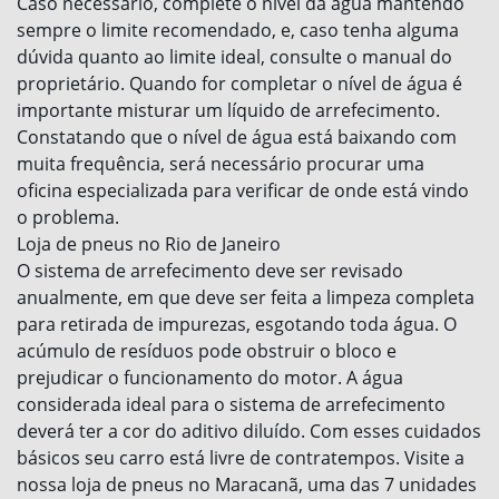
Caso necessário, complete o nível da água mantendo
sempre o limite recomendado, e, caso tenha alguma
dúvida quanto ao limite ideal, consulte o manual do
proprietário. Quando for completar o nível de água é
importante misturar um líquido de arrefecimento.
Constatando que o nível de água está baixando com
muita frequência, será necessário procurar uma
oficina especializada para verificar de onde está vindo
o problema.
Loja de pneus no Rio de Janeiro
O sistema de arrefecimento deve ser revisado
anualmente, em que deve ser feita a limpeza completa
para retirada de impurezas, esgotando toda água. O
acúmulo de resíduos pode obstruir o bloco e
prejudicar o funcionamento do motor. A água
considerada ideal para o sistema de arrefecimento
deverá ter a cor do aditivo diluído. Com esses cuidados
básicos seu carro está livre de contratempos. Visite a
nossa loja de pneus no Maracanã, uma das 7 unidades