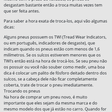
desgastam bastante então a troca muitas vezes tem
que ser feita antes.
Para saber a hora exata de troca-los, aqui vão algumas
dicas:
Alguns pneus possuem os TWI (Tread Wear Indicators,
ou em português, indicadores de desgaste), que
indicam quando os pneus estão com menos de 1,6
milímetros. Se os sulcos estiverem menores que os
TWI’s então está na hora de trocá-los. Se seu pneu não
os possuir ou você não souber como medir, uma boa
dica é colocar um palito de fósforo deitado dentro dos
sulcos, se a cabeça dele não ficar completamente
coberta, trate de trocar o pneu imediatamente.
Trocando os pneus
Na hora de comprar um pneu novo, é muito
importante que eles sejam da mesma marca e do
mesmo modelo dos que já estão no carro. Quando for