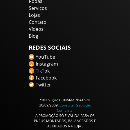
Rodas
Serviços
Lojas
Contato
Vídeos
Blog
REDES SOCIAIS
YouTube
Instagram
TikTok
Facebook
Twitter
*Resolução CONAMA Nº416 de
30/09/2009.
Consulte Resolução
Completa
.
A PROMOÇÃO SÓ É VÁLIDA PARA OS
PNEUS MONTADOS, BALANCEADOS E
ALINHADOS NA LOJA .