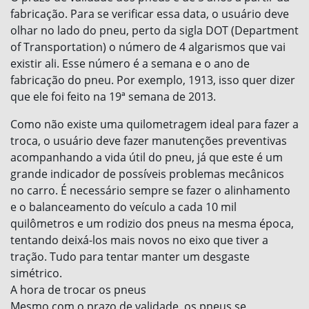
fabricação. Para se verificar essa data, o usuário deve
olhar no lado do pneu, perto da sigla DOT (Department
of Transportation) o número de 4 algarismos que vai
existir ali. Esse número é a semana e o ano de
fabricação do pneu. Por exemplo, 1913, isso quer dizer
que ele foi feito na 19ª semana de 2013.
Como não existe uma quilometragem ideal para fazer a
troca, o usuário deve fazer manutenções preventivas
acompanhando a vida útil do pneu, já que este é um
grande indicador de possíveis problemas mecânicos
no carro. É necessário sempre se fazer o alinhamento
e o balanceamento do veículo a cada 10 mil
quilômetros e um rodizio dos pneus na mesma época,
tentando deixá-los mais novos no eixo que tiver a
tração. Tudo para tentar manter um desgaste
simétrico.
A hora de trocar os pneus
Mesmo com o prazo de validade, os pneus se