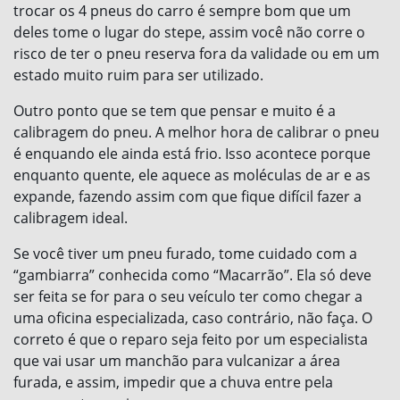
trocar os 4 pneus do carro é sempre bom que um
deles tome o lugar do stepe, assim você não corre o
risco de ter o pneu reserva fora da validade ou em um
estado muito ruim para ser utilizado.
Outro ponto que se tem que pensar e muito é a
calibragem do pneu. A melhor hora de calibrar o pneu
é enquando ele ainda está frio. Isso acontece porque
enquanto quente, ele aquece as moléculas de ar e as
expande, fazendo assim com que fique difícil fazer a
calibragem ideal.
Se você tiver um pneu furado, tome cuidado com a
“gambiarra” conhecida como “Macarrão”. Ela só deve
ser feita se for para o seu veículo ter como chegar a
uma oficina especializada, caso contrário, não faça. O
correto é que o reparo seja feito por um especialista
que vai usar um manchão para vulcanizar a área
furada, e assim, impedir que a chuva entre pela