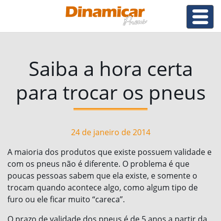
Saiba a hora certa
para trocar os pneus
24 de janeiro de 2014
A maioria dos produtos que existe possuem validade e
com os pneus não é diferente. O problema é que
poucas pessoas sabem que ela existe, e somente o
trocam quando acontece algo, como algum tipo de
furo ou ele ficar muito “careca”.
O prazo de validade dos pneus é de 5 anos a partir da