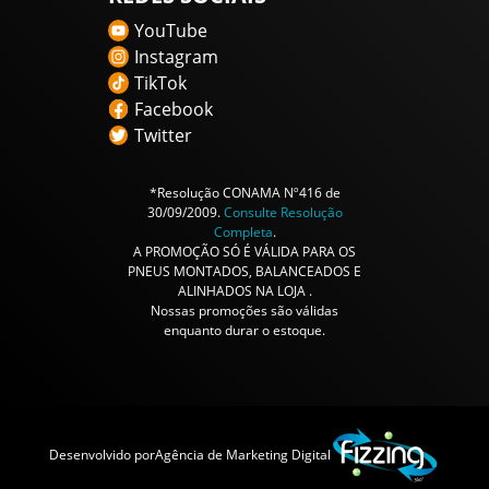
YouTube
Instagram
TikTok
Facebook
Twitter
*Resolução CONAMA Nº416 de
30/09/2009.
Consulte Resolução
Completa
.
A PROMOÇÃO SÓ É VÁLIDA PARA OS
PNEUS MONTADOS, BALANCEADOS E
ALINHADOS NA LOJA .
Nossas promoções são válidas
enquanto durar o estoque.
Desenvolvido por
Agência de Marketing Digital