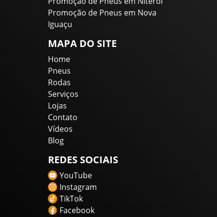
Promoção de Pneus em Niterói
Promoção de Pneus em Nova
Iguaçu
MAPA DO SITE
Home
Pneus
Rodas
Serviços
Lojas
Contato
Vídeos
Blog
REDES SOCIAIS
YouTube
Instagram
TikTok
Facebook