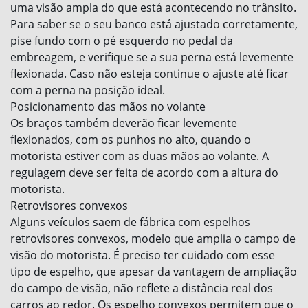
uma visão ampla do que está acontecendo no trânsito.
Para saber se o seu banco está ajustado corretamente,
pise fundo com o pé esquerdo no pedal da
embreagem, e verifique se a sua perna está levemente
flexionada. Caso não esteja continue o ajuste até ficar
com a perna na posição ideal.
Posicionamento das mãos no volante
Os braços também deverão ficar levemente
flexionados, com os punhos no alto, quando o
motorista estiver com as duas mãos ao volante. A
regulagem deve ser feita de acordo com a altura do
motorista.
Retrovisores convexos
Alguns veículos saem de fábrica com espelhos
retrovisores convexos, modelo que amplia o campo de
visão do motorista. É preciso ter cuidado com esse
tipo de espelho, que apesar da vantagem de ampliação
do campo de visão, não reflete a distância real dos
carros ao redor. Os espelho convexos permitem que o