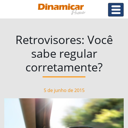
Retrovisores: Você
sabe regular
corretamente?
5 de junho de 2015