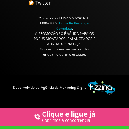
Twitter
*Resolução CONAMA Nº416 de
30/09/2009.
Consulte Resolução
Completa
.
A PROMOÇÃO SÓ É VÁLIDA PARA OS
PNEUS MONTADOS, BALANCEADOS E
ALINHADOS NA LOJA .
Nossas promoções são válidas
enquanto durar o estoque.
Desenvolvido por
Agência de Marketing Digital
Clique e ligue já
Cobrimos a concorrência