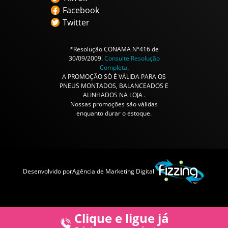
Facebook
Twitter
*Resolução CONAMA Nº416 de
30/09/2009.
Consulte Resolução
Completa
.
A PROMOÇÃO SÓ É VÁLIDA PARA OS
PNEUS MONTADOS, BALANCEADOS E
ALINHADOS NA LOJA .
Nossas promoções são válidas
enquanto durar o estoque.
Desenvolvido por
Agência de Marketing Digital
Clique e ligue já