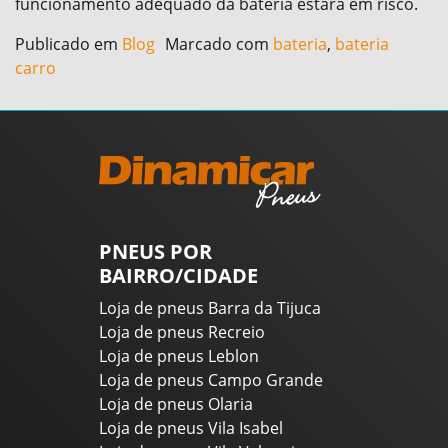
funcionamento adequado da bateria estará em risco.
Publicado em
Blog
Marcado com
bateria
,
bateria
carro
PNEUS POR
BAIRRO/CIDADE
Loja de pneus Barra da Tijuca
Loja de pneus Recreio
Loja de pneus Leblon
Loja de pneus Campo Grande
Loja de pneus Olaria
Loja de pneus Vila Isabel