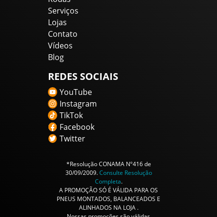
Serviços
Lojas
Contato
Vídeos
Blog
REDES SOCIAIS
YouTube
Instagram
TikTok
Facebook
Twitter
*Resolução CONAMA Nº416 de
30/09/2009.
Consulte Resolução
Completa
.
A PROMOÇÃO SÓ É VÁLIDA PARA OS
PNEUS MONTADOS, BALANCEADOS E
ALINHADOS NA LOJA .
Nossas promoções são válidas