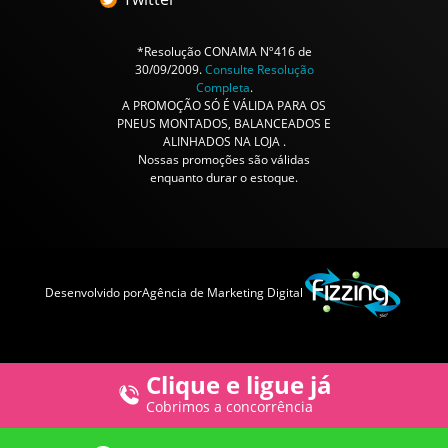
*Resolução CONAMA Nº416 de
30/09/2009.
Consulte Resolução
Completa
.
A PROMOÇÃO SÓ É VÁLIDA PARA OS
PNEUS MONTADOS, BALANCEADOS E
ALINHADOS NA LOJA .
Nossas promoções são válidas
enquanto durar o estoque.
Desenvolvido por
Agência de Marketing Digital
Clique e ligue já
Cobrimos a concorrência