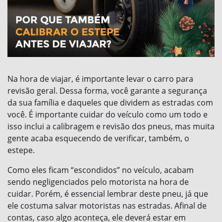
Na hora de viajar, é importante levar o carro para
revisão geral. Dessa forma, você garante a segurança
da sua família e daqueles que dividem as estradas com
você. É importante cuidar do veículo como um todo e
isso inclui a calibragem e revisão dos pneus, mas muita
gente acaba esquecendo de verificar, também, o
estepe.
Como eles ficam “escondidos” no veículo, acabam
sendo negligenciados pelo motorista na hora de
cuidar. Porém, é essencial lembrar deste pneu, já que
ele costuma salvar motoristas nas estradas. Afinal de
contas, caso algo aconteça, ele deverá estar em