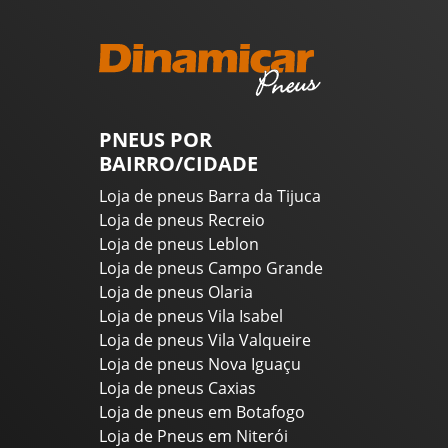
PNEUS POR
BAIRRO/CIDADE
Loja de pneus Barra da Tijuca
Loja de pneus Recreio
Loja de pneus Leblon
Loja de pneus Campo Grande
Loja de pneus Olaria
Loja de pneus Vila Isabel
Loja de pneus Vila Valqueire
Loja de pneus Nova Iguaçu
Loja de pneus Caxias
Loja de pneus em Botafogo
Loja de Pneus em Niterói