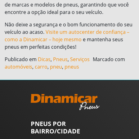
de marcas e modelos de pneus, garantindo que você
encontre a opção ideal para o seu veículo.
Não deixe a segurança e o bom funcionamento do seu
veículo ao acaso.
Visite um autocenter de confiança –
como a Dinamicar – hoje mesmo
e mantenha seus
pneus em perfeitas condições!
Publicado em
Dicas
,
Pneus
,
Serviços
Marcado com
automóveis
,
carro
,
pneu
,
pneus
PNEUS POR
BAIRRO/CIDADE