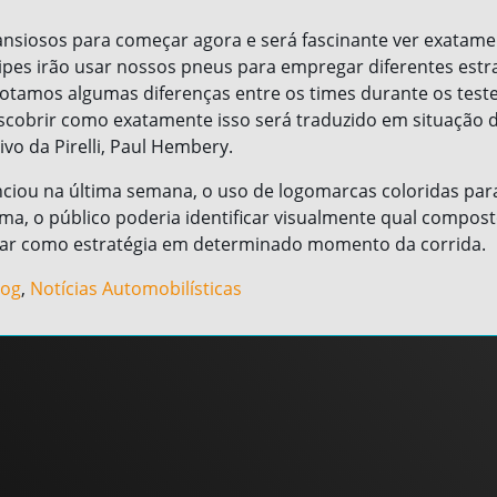
ansiosos para começar agora e será fascinante ver exatam
uipes irão usar nossos pneus para empregar diferentes estr
notamos algumas diferenças entre os times durante os teste
scobrir como exatamente isso será traduzido em situação d
ivo da Pirelli, Paul Hembery.
iou na última semana, o uso de logomarcas coloridas para
ma, o público poderia identificar visualmente qual compos
izar como estratégia em determinado momento da corrida.
log
,
Notícias Automobilísticas