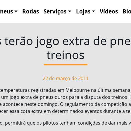
neus
Rodas
Serviços
Lojas
Vídeos
Bl
s terão jogo extra de pn
treinos
22 de março de 2011
 temperaturas registradas em Melbourne na última semana,
 um jogo extra de pneus duros para a disputa dos treinos l
ue acontece neste domingo. O regulamento da competição a
ecer essa cota extra em determinados eventos durante a t
, permitirá que os pilotos tenham condições de dar mais v