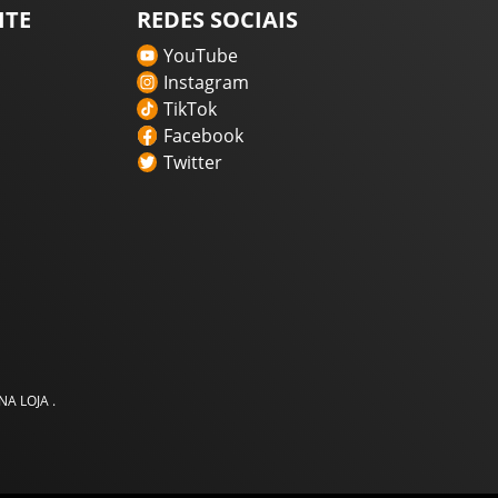
ITE
REDES SOCIAIS
YouTube
Instagram
TikTok
Facebook
Twitter
A LOJA .