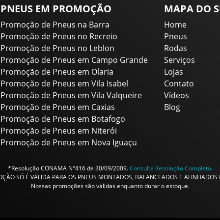
PNEUS EM PROMOÇÃO
MAPA DO S
Promoção de Pneus na Barra
Home
Promoção de Pneus no Recreio
Pneus
Promoção de Pneus no Leblon
Rodas
Promoção de Pneus em Campo Grande
Serviços
Promoção de Pneus em Olaria
Lojas
Promoção de Pneus em Vila Isabel
Contato
Promoção de Pneus em Vila Valqueire
Vídeos
Promoção de Pneus em Caxias
Blog
Promoção de Pneus em Botafogo
Promoção de Pneus em Niterói
Promoção de Pneus em Nova Iguaçu
*Resolução CONAMA Nº416 de 30/09/2009.
Consulte Resolução Completa
.
ÇÃO SÓ É VÁLIDA PARA OS PNEUS MONTADOS, BALANCEADOS E ALINHADOS N
Nossas promoções são válidas enquanto durar o estoque.