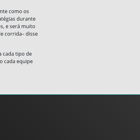
ente como os
atégias durante
s, e será muito
e corrida– disse
 cada tipo de
to cada equipe