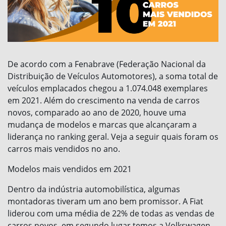
De acordo com a Fenabrave (Federação Nacional da
Distribuição de Veículos Automotores), a soma total de
veículos emplacados chegou a 1.074.048 exemplares
em 2021. Além do crescimento na venda de carros
novos, comparado ao ano de 2020, houve uma
mudança de modelos e marcas que alcançaram a
liderança no ranking geral. Veja a seguir quais foram os
carros mais vendidos no ano.
Modelos mais vendidos em 2021
Dentro da indústria automobilística, algumas
montadoras tiveram um ano bem promissor. A Fiat
liderou com uma média de 22% de todas as vendas de
carros novos, em segundo lugar temos a Volkswagen