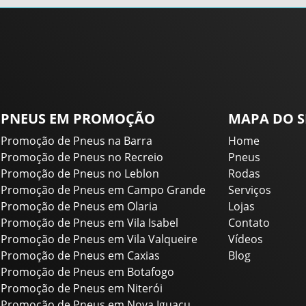
PNEUS EM PROMOÇÃO
MAPA DO S
Promoção de Pneus na Barra
Home
Promoção de Pneus no Recreio
Pneus
Promoção de Pneus no Leblon
Rodas
Promoção de Pneus em Campo Grande
Serviços
Promoção de Pneus em Olaria
Lojas
Promoção de Pneus em Vila Isabel
Contato
Promoção de Pneus em Vila Valqueire
Vídeos
Promoção de Pneus em Caxias
Blog
Promoção de Pneus em Botafogo
Promoção de Pneus em Niterói
Promoção de Pneus em Nova Iguaçu