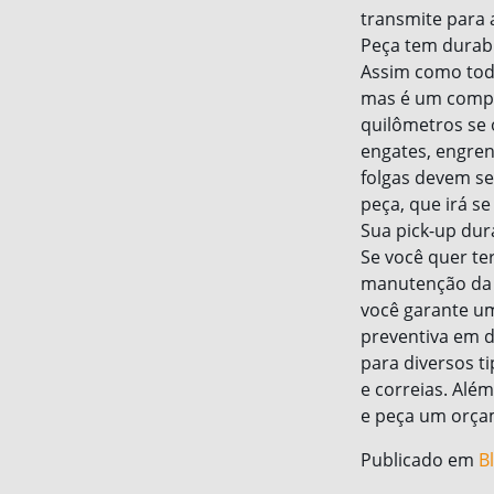
transmite para 
Peça tem durabi
Assim como toda
mas é um compo
quilômetros se
engates, engren
folgas devem se
peça, que irá s
Sua pick-up dur
Se você quer te
manutenção da p
você garante um
preventiva em d
para diversos ti
e correias. Alé
e peça um orça
Publicado em
B