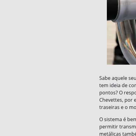
Sabe aquele seu
tem ideia de co
pontos? O respo
Chevettes, por 
traseiras e o mo
O sistema é bem
permitir transm
metálicas també