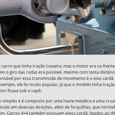
 carro que tinha tração traseira, mas o motor era na frente
mo o giro das rodas era possível, mesmo com tanta distânci
nsável por essa transmissão de movimento é o eixo cardã.
exemplo, ele foi muito popular, já que o modelo tinha traçã
tor ficava sob o capô.
 simples e é composto por uma haste metálica e uma cruze
issão em diversas direções, além de forquilhas, que norm
m. Carros 4×4 também possuem eixos cardã, ligados ao dif