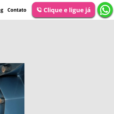
Clique e ligue já
og
Contato