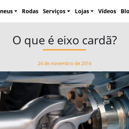
neus
Rodas
Serviços
Lojas
Vídeos
Bl
O que é eixo cardã?
24 de novembro de 2016