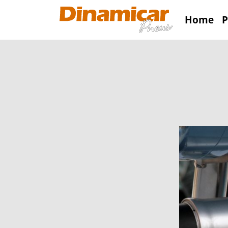
Home
P