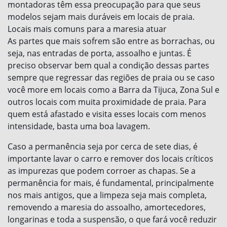
montadoras têm essa preocupação para que seus
modelos sejam mais duráveis em locais de praia.
Locais mais comuns para a maresia atuar
As partes que mais sofrem são entre as borrachas, ou
seja, nas entradas de porta, assoalho e juntas. É
preciso observar bem qual a condição dessas partes
sempre que regressar das regiões de praia ou se caso
você more em locais como a Barra da Tijuca, Zona Sul e
outros locais com muita proximidade de praia. Para
quem está afastado e visita esses locais com menos
intensidade, basta uma boa lavagem.
Caso a permanência seja por cerca de sete dias, é
importante lavar o carro e remover dos locais críticos
as impurezas que podem corroer as chapas. Se a
permanência for mais, é fundamental, principalmente
nos mais antigos, que a limpeza seja mais completa,
removendo a maresia do assoalho, amortecedores,
longarinas e toda a suspensão, o que fará você reduzir