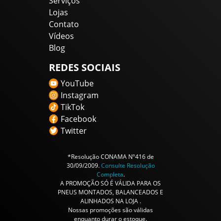
Serviços
Lojas
Contato
Vídeos
Blog
REDES SOCIAIS
YouTube
Instagram
TikTok
Facebook
Twitter
*Resolução CONAMA Nº416 de
30/09/2009.
Consulte Resolução
Completa
.
A PROMOÇÃO SÓ É VÁLIDA PARA OS
PNEUS MONTADOS, BALANCEADOS E
ALINHADOS NA LOJA .
Nossas promoções são válidas
enquanto durar o estoque.