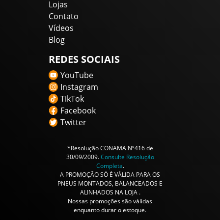
Lojas
Contato
Vídeos
Blog
REDES SOCIAIS
YouTube
Instagram
TikTok
Facebook
Twitter
*Resolução CONAMA Nº416 de
30/09/2009.
Consulte Resolução
Completa
.
A PROMOÇÃO SÓ É VÁLIDA PARA OS
PNEUS MONTADOS, BALANCEADOS E
ALINHADOS NA LOJA .
Nossas promoções são válidas
enquanto durar o estoque.