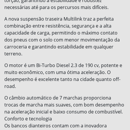
torção, garantindo a estabilidade e robustez
necessárias até para os percursos mais difíceis.
A nova suspensão traseira Multilink traz a perfeita
combinação entre resistência, segurança e a alta
capacidade de carga, permitindo o máximo contato
dos pneus com o solo com menor movimentação da
carroceria e garantindo estabilidade em qualquer
terreno.
O motor é um Bi-Turbo Diesel 2.3 de 190 cv, potente e
muito econômico, com uma ótima aceleração. O
desempenho é excelente tanto na cidade quanto off-
road.
O câmbio automático de 7 marchas proporciona
trocas de marcha mais suaves, com bom desempenho
na aceleração inicial e baixo consumo de combustível.
Conforto e tecnologia
Os bancos dianteiros contam com a inovadora