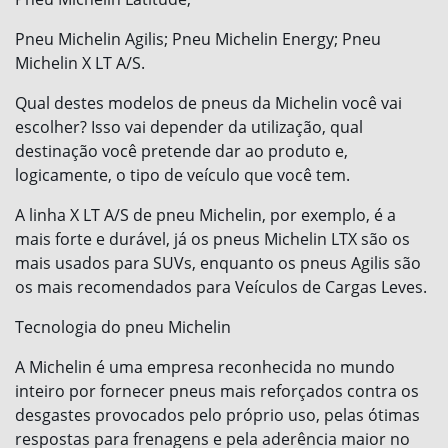
Pneu Michelin Agilis; Pneu Michelin Energy; Pneu
Michelin X LT A/S.
Qual destes modelos de pneus da Michelin você vai
escolher? Isso vai depender da utilização, qual
destinação você pretende dar ao produto e,
logicamente, o tipo de veículo que você tem.
A linha X LT A/S de pneu Michelin, por exemplo, é a
mais forte e durável, já os pneus Michelin LTX são os
mais usados para SUVs, enquanto os pneus Agilis são
os mais recomendados para Veículos de Cargas Leves.
Tecnologia do pneu Michelin
A Michelin é uma empresa reconhecida no mundo
inteiro por fornecer pneus mais reforçados contra os
desgastes provocados pelo próprio uso, pelas ótimas
respostas para frenagens e pela aderência maior no