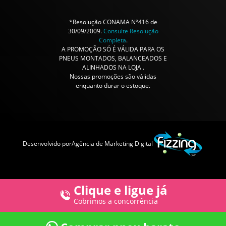
*Resolução CONAMA Nº416 de
30/09/2009.
Consulte Resolução
Completa
.
A PROMOÇÃO SÓ É VÁLIDA PARA OS
PNEUS MONTADOS, BALANCEADOS E
ALINHADOS NA LOJA .
Nossas promoções são válidas
enquanto durar o estoque.
Desenvolvido por
Agência de Marketing Digital
Clique e ligue já
Cobrimos a concorrência