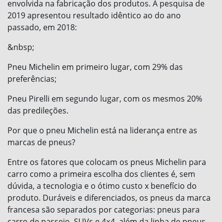
envolvida na fabricação dos produtos. A pesquisa de
2019 apresentou resultado idêntico ao do ano
passado, em 2018:
&nbsp;
Pneu Michelin em primeiro lugar, com 29% das
preferências;
Pneu Pirelli em segundo lugar, com os mesmos 20%
das predileções.
Por que o pneu Michelin está na liderança entre as
marcas de pneus?
Entre os fatores que colocam os pneus Michelin para
carro como a primeira escolha dos clientes é, sem
dúvida, a tecnologia e o ótimo custo x benefício do
produto. Duráveis e diferenciados, os pneus da marca
francesa são separados por categorias: pneus para
carro de passeio, SUVs e 4×4, além da linha de pneus