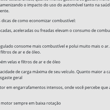
, amenizando o impacto do uso do automóvel tanto na saúd
ente.
s dicas de como economizar combustível:
cadas, aceleradas ou freadas elevam o consumo de combus
gulado consome mais combustível e polui muito mais o ar. 
iltros de ar e de óleo.
ém velas e filtros de ar e de óleo
pacidade de carga máxima de seu veículo. Quanto maior a c
sgaste geral
otor em engarrafamentos intensos, onde você percebe que 
 motor sempre em baixa rotação