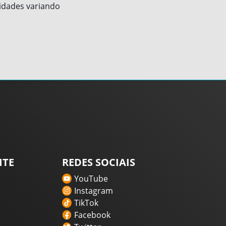
idades variando
ITE
REDES SOCIAIS
YouTube
Instagram
TikTok
Facebook