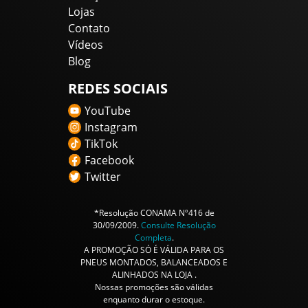
Lojas
Contato
Vídeos
Blog
REDES SOCIAIS
YouTube
Instagram
TikTok
Facebook
Twitter
*Resolução CONAMA Nº416 de
30/09/2009.
Consulte Resolução
Completa
.
A PROMOÇÃO SÓ É VÁLIDA PARA OS
PNEUS MONTADOS, BALANCEADOS E
ALINHADOS NA LOJA .
Nossas promoções são válidas
enquanto durar o estoque.