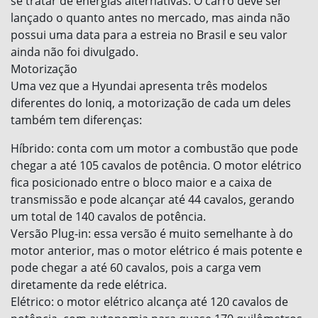
se tratar de energias alternativas. O carro deve ser
lançado o quanto antes no mercado, mas ainda não
possui uma data para a estreia no Brasil e seu valor
ainda não foi divulgado.
Motorização
Uma vez que a Hyundai apresenta três modelos
diferentes do Ioniq, a motorização de cada um deles
também tem diferenças:
Híbrido: conta com um motor a combustão que pode
chegar a até 105 cavalos de potência. O motor elétrico
fica posicionado entre o bloco maior e a caixa de
transmissão e pode alcançar até 44 cavalos, gerando
um total de 140 cavalos de potência.
Versão Plug-in: essa versão é muito semelhante à do
motor anterior, mas o motor elétrico é mais potente e
pode chegar a até 60 cavalos, pois a carga vem
diretamente da rede elétrica.
Elétrico: o motor elétrico alcança até 120 cavalos de