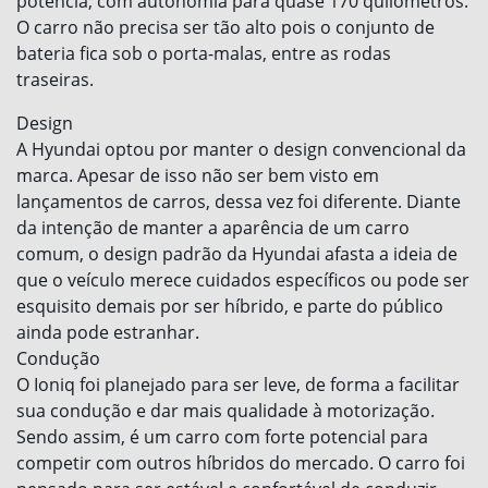
potência, com autonomia para quase 170 quilômetros.
O carro não precisa ser tão alto pois o conjunto de
bateria fica sob o porta-malas, entre as rodas
traseiras.
Design
A Hyundai optou por manter o design convencional da
marca. Apesar de isso não ser bem visto em
lançamentos de carros, dessa vez foi diferente. Diante
da intenção de manter a aparência de um carro
comum, o design padrão da Hyundai afasta a ideia de
que o veículo merece cuidados específicos ou pode ser
esquisito demais por ser híbrido, e parte do público
ainda pode estranhar.
Condução
O Ioniq foi planejado para ser leve, de forma a facilitar
sua condução e dar mais qualidade à motorização.
Sendo assim, é um carro com forte potencial para
competir com outros híbridos do mercado. O carro foi