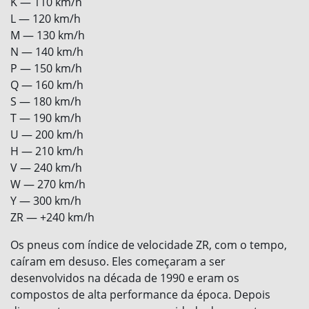
K — 110 km/h
L — 120 km/h
M — 130 km/h
N — 140 km/h
P — 150 km/h
Q — 160 km/h
S — 180 km/h
T — 190 km/h
U — 200 km/h
H — 210 km/h
V — 240 km/h
W — 270 km/h
Y — 300 km/h
ZR — +240 km/h
Os pneus com índice de velocidade ZR, com o tempo,
caíram em desuso. Eles começaram a ser
desenvolvidos na década de 1990 e eram os
compostos de alta performance da época. Depois