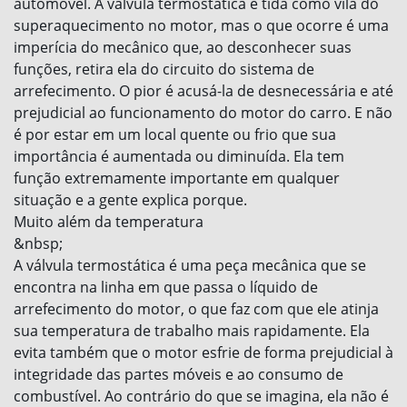
automóvel. A válvula termostática é tida como vilã do
superaquecimento no motor, mas o que ocorre é uma
imperícia do mecânico que, ao desconhecer suas
funções, retira ela do circuito do sistema de
arrefecimento. O pior é acusá-la de desnecessária e até
prejudicial ao funcionamento do motor do carro. E não
é por estar em um local quente ou frio que sua
importância é aumentada ou diminuída. Ela tem
função extremamente importante em qualquer
situação e a gente explica porque.
Muito além da temperatura
&nbsp;
A válvula termostática é uma peça mecânica que se
encontra na linha em que passa o líquido de
arrefecimento do motor, o que faz com que ele atinja
sua temperatura de trabalho mais rapidamente. Ela
evita também que o motor esfrie de forma prejudicial à
integridade das partes móveis e ao consumo de
combustível. Ao contrário do que se imagina, ela não é