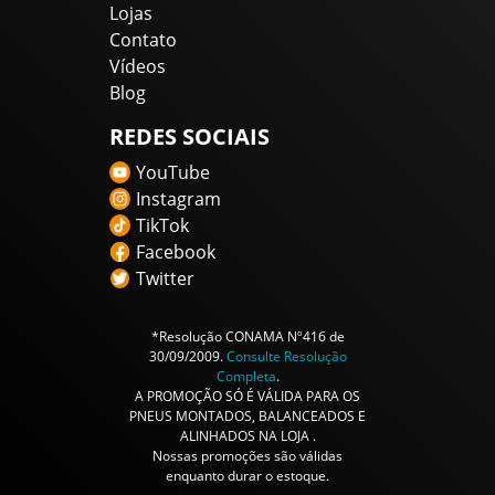
Lojas
Contato
Vídeos
Blog
REDES SOCIAIS
YouTube
Instagram
TikTok
Facebook
Twitter
*Resolução CONAMA Nº416 de
30/09/2009.
Consulte Resolução
Completa
.
A PROMOÇÃO SÓ É VÁLIDA PARA OS
PNEUS MONTADOS, BALANCEADOS E
ALINHADOS NA LOJA .
Nossas promoções são válidas
enquanto durar o estoque.