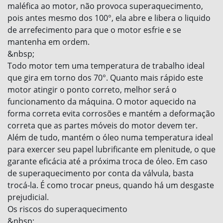
maléfica ao motor, não provoca superaquecimento,
pois antes mesmo dos 100°, ela abre e libera o liquido
de arrefecimento para que o motor esfrie e se
mantenha em ordem.
&nbsp;
Todo motor tem uma temperatura de trabalho ideal
que gira em torno dos 70°. Quanto mais rápido este
motor atingir o ponto correto, melhor será o
funcionamento da máquina. O motor aquecido na
forma correta evita corrosões e mantém a deformação
correta que as partes móveis do motor devem ter.
Além de tudo, mantém o óleo numa temperatura ideal
para exercer seu papel lubrificante em plenitude, o que
garante eficácia até a próxima troca de óleo. Em caso
de superaquecimento por conta da válvula, basta
trocá-la. É como trocar pneus, quando há um desgaste
prejudicial.
Os riscos do superaquecimento
&nbsp;