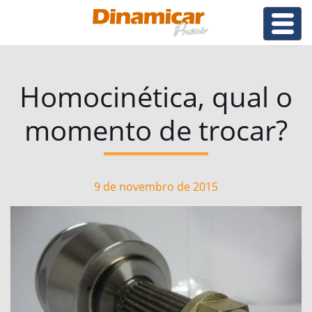
Homocinética, qual o
momento de trocar?
9 de novembro de 2015