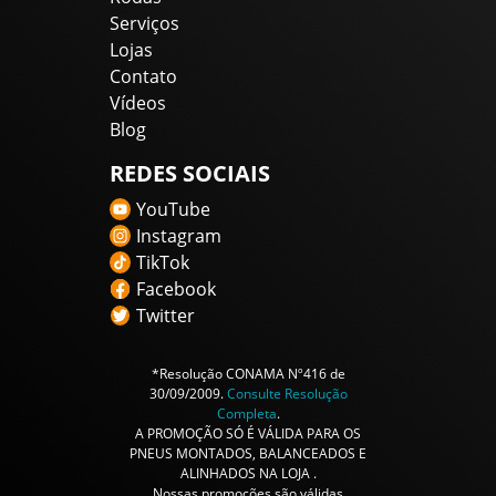
Serviços
Lojas
Contato
Vídeos
Blog
REDES SOCIAIS
YouTube
Instagram
TikTok
Facebook
Twitter
*Resolução CONAMA Nº416 de
30/09/2009.
Consulte Resolução
Completa
.
A PROMOÇÃO SÓ É VÁLIDA PARA OS
PNEUS MONTADOS, BALANCEADOS E
ALINHADOS NA LOJA .
Nossas promoções são válidas