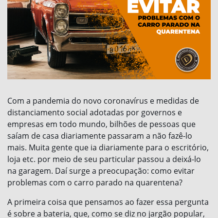
Com a pandemia do novo coronavírus e medidas de
distanciamento social adotadas por governos e
empresas em todo mundo, bilhões de pessoas que
saíam de casa diariamente passaram a não fazê-lo
mais. Muita gente que ia diariamente para o escritório,
loja etc. por meio de seu particular passou a deixá-lo
na garagem. Daí surge a preocupação: como evitar
problemas com o carro parado na quarentena?
A primeira coisa que pensamos ao fazer essa pergunta
é sobre a bateria, que, como se diz no jargão popular,