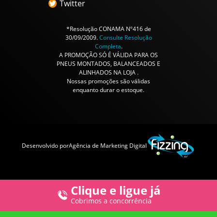
Twitter
*Resolução CONAMA Nº416 de
30/09/2009.
Consulte Resolução
Completa
.
A PROMOÇÃO SÓ É VÁLIDA PARA OS
PNEUS MONTADOS, BALANCEADOS E
ALINHADOS NA LOJA .
Nossas promoções são válidas
enquanto durar o estoque.
Desenvolvido por
Agência de Marketing Digital
Clique e ligue já
Cobrimos a concorrência