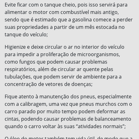
Evite ficar com o tanque cheio, pois isso servirá para
alimentar o motor com combustível mais antigo,
sendo que é estimado que a gasolina comece a perder
suas propriedades a partir de um mês estocada no
tanque do veículo;
Higienize e deixe circular o ar no interior do veículo
para impedir a proliferação de microorganismos,
como fungos que podem causar problemas
respiratórios, além de circular ar quente pelas
tubulações, que podem servir de ambiente para a
concentração de vetores de doenças;
Fique atento à manutenção dos pneus, especialmente
com a calibragem, uma vez que pneus murchos com o
carro parado por muito tempo podem deformar as
cintas, podendo causar problemas de balanceamento
quando o carro voltar às suas “atividades normais”;
O óleo do motor também tem vida útil, de modo que a