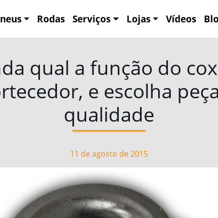
neus
Rodas
Serviços
Lojas
Vídeos
Bl
da qual a função do co
tecedor, e escolha peç
qualidade
11 de agosto de 2015