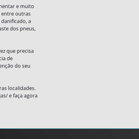
mentar e muito
, entre outras
 danificado, a
aste dos pneus,
ez que precisa
cia de
tenção do seu
as localidades.
as/ e faça agora