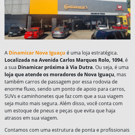
A
Dinamicar Nova Iguaçu
é uma loja estratégica.
Localizada na Avenida Carlos Marques Rolo, 1094
, é
a sua
Dinamicar próxima à Via Dutra
. Ou seja, é uma
loja que atende os moradores de Nova Iguaçu
, mas
também carros de passagem por essa rodovia de
enorme fluxo, sendo um ponto de apoio para carros,
SUVs e caminhonetes que faz com que a sua viagem
seja muito mais segura. Além disso, você conta com
um estoque de pneus e peças que evita que haja
atrasos em sua viagem.
Contamos com uma estrutura de ponta e profissionais