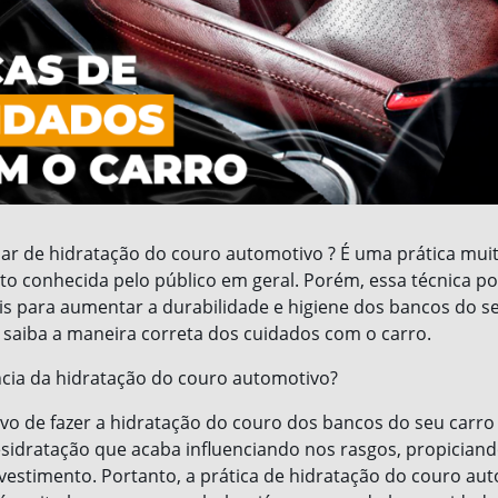
alar de hidratação do couro automotivo ? É uma prática muit
to conhecida pelo público em geral. Porém, essa técnica p
ais para aumentar a durabilidade e higiene dos bancos do se
e saiba a maneira correta dos cuidados com o carro.
cia da hidratação do couro automotivo?
ivo de fazer a hidratação do couro dos bancos do seu carro 
sidratação que acaba influenciando nos rasgos, propiciand
vestimento. Portanto, a prática de hidratação do couro aut