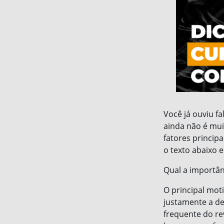
Você já ouviu f
ainda não é mui
fatores princip
o texto abaixo 
Qual a importân
O principal mot
justamente a de
frequente do re