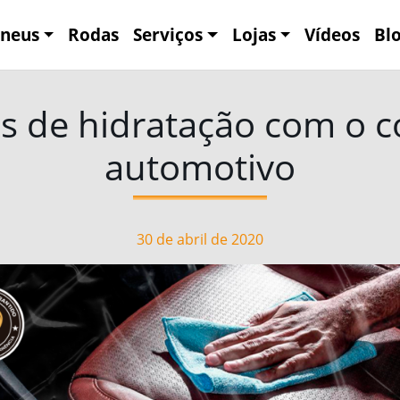
neus
Rodas
Serviços
Lojas
Vídeos
Bl
s de hidratação com o 
automotivo
30 de abril de 2020