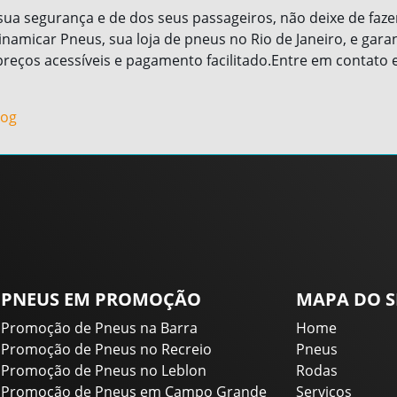
 sua segurança e de dos seus passageiros, não deixe de faze
inamicar Pneus, sua loja de pneus no Rio de Janeiro, e gar
preços acessíveis e pagamento facilitado.Entre em contato e
log
PNEUS EM PROMOÇÃO
MAPA DO S
Promoção de Pneus na Barra
Home
Promoção de Pneus no Recreio
Pneus
Promoção de Pneus no Leblon
Rodas
Promoção de Pneus em Campo Grande
Serviços