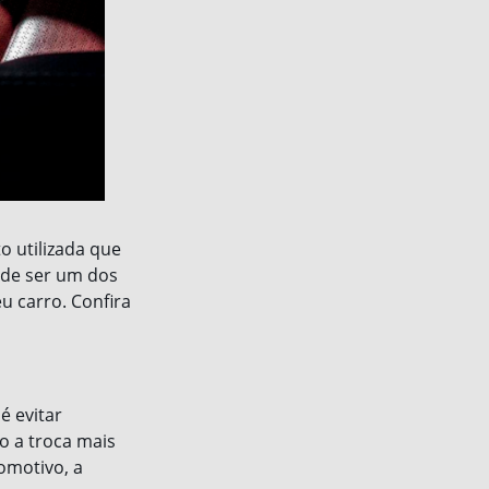
o utilizada que
ode ser um dos
u carro. Confira
é evitar
o a troca mais
omotivo, a