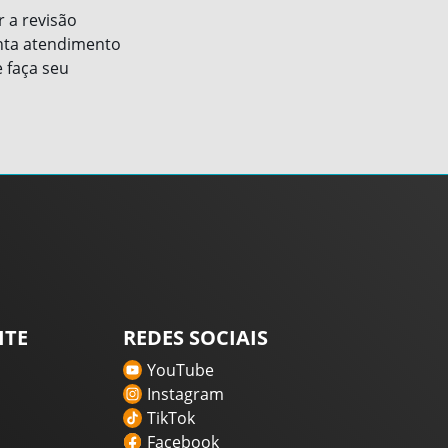
r a revisão
anta atendimento
 faça seu
ITE
REDES SOCIAIS
YouTube
Instagram
TikTok
Facebook