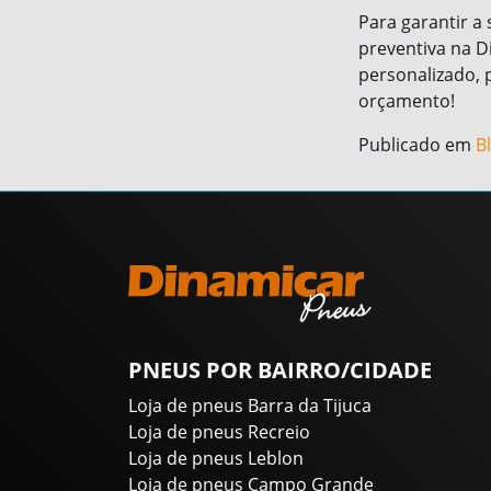
Para garantir a
preventiva na D
personalizado, 
orçamento!
Publicado em
B
PNEUS POR BAIRRO/CIDADE
Loja de pneus Barra da Tijuca
Loja de pneus Recreio
Loja de pneus Leblon
Loja de pneus Campo Grande