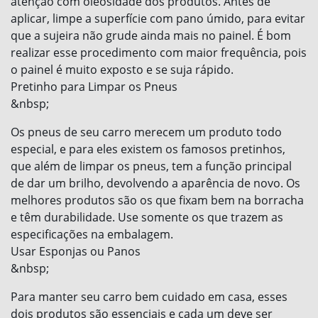
atenção com oleosidade dos produtos. Antes de
aplicar, limpe a superfície com pano úmido, para evitar
que a sujeira não grude ainda mais no painel. É bom
realizar esse procedimento com maior frequência, pois
o painel é muito exposto e se suja rápido.
Pretinho para Limpar os Pneus
&nbsp;
Os pneus de seu carro merecem um produto todo
especial, e para eles existem os famosos pretinhos,
que além de limpar os pneus, tem a função principal
de dar um brilho, devolvendo a aparência de novo. Os
melhores produtos são os que fixam bem na borracha
e têm durabilidade. Use somente os que trazem as
especificações na embalagem.
Usar Esponjas ou Panos
&nbsp;
Para manter seu carro bem cuidado em casa, esses
dois produtos são essenciais e cada um deve ser