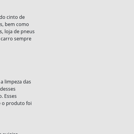
do cinto de
tos, bem como
, loja de pneus
u carro sempre
 a limpeza das
 desses
. Esses
 o produto foi