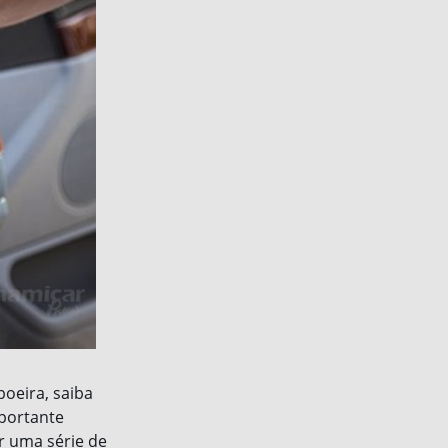
poeira, saiba
mportante
r uma série de