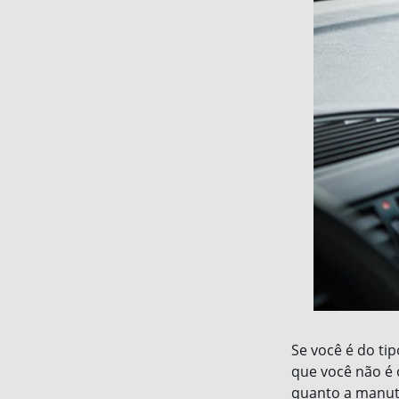
Se você é do tip
que você não é 
quanto a manute