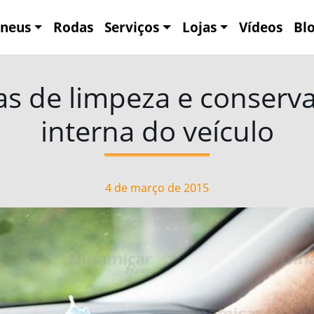
neus
Rodas
Serviços
Lojas
Vídeos
Bl
as de limpeza e conserv
interna do veículo
4 de março de 2015