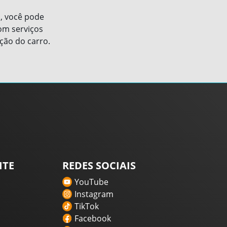
o, você pode
com serviços
ção do carro.
ITE
REDES SOCIAIS
YouTube
Instagram
TikTok
Facebook