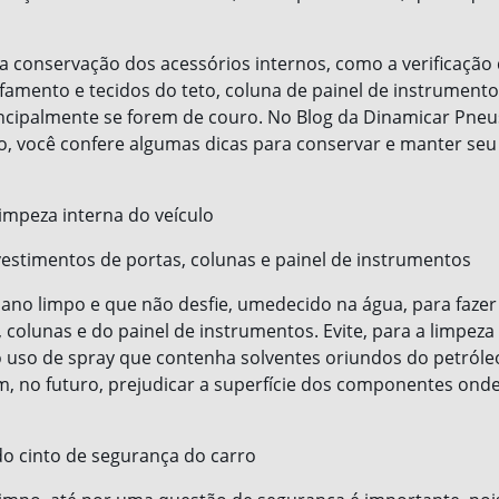
i a conservação dos acessórios internos, como a verificação 
famento e tecidos do teto, coluna de painel de instrumen
ncipalmente se forem de couro. No Blog da Dinamicar Pneus
ro, você confere algumas dicas para conservar e manter se
impeza interna do veículo
estimentos de portas, colunas e painel de instrumentos
pano limpo e que não desfie, umedecido na água, para fazer
, colunas e do painel de instrumentos. Evite, para a limpeza
uso de spray que contenha solventes oriundos do petróleo
, no futuro, prejudicar a superfície dos componentes onde
do cinto de segurança do carro