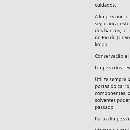
cuidados.
A limpeza inclu
segurança, esto
dos bancos, pri
no Rio de Janei
limpo.
Conservação e l
Limpeza dos rev
Utilize sempre 
portas do carro
componentes, o 
solventes podem
passado.
Para a limpeza 