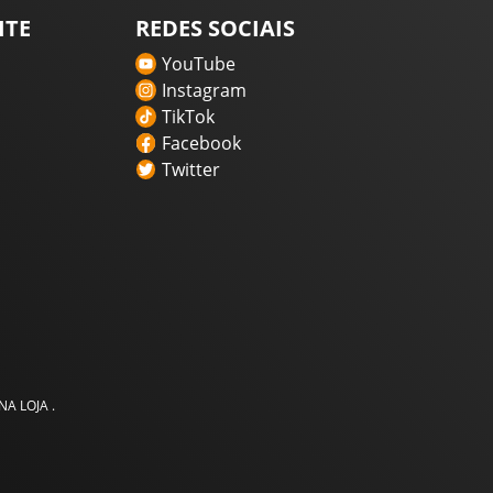
ITE
REDES SOCIAIS
YouTube
Instagram
TikTok
Facebook
Twitter
A LOJA .