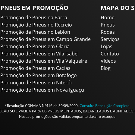
PNEUS EM PROMOÇÃO
MAPA DO S
Promoção de Pneus na Barra
Home
Promoção de Pneus no Recreio
Pneus
Promoção de Pneus no Leblon
Rodas
Promoção de Pneus em Campo Grande
Serviços
Promoção de Pneus em Olaria
Lojas
Promoção de Pneus em Vila Isabel
Contato
Promoção de Pneus em Vila Valqueire
Vídeos
Promoção de Pneus em Caxias
Blog
Promoção de Pneus em Botafogo
Promoção de Pneus em Niterói
Promoção de Pneus em Nova Iguaçu
*Resolução CONAMA Nº416 de 30/09/2009.
Consulte Resolução Completa
.
ÇÃO SÓ É VÁLIDA PARA OS PNEUS MONTADOS, BALANCEADOS E ALINHADOS N
Nossas promoções são válidas enquanto durar o estoque.