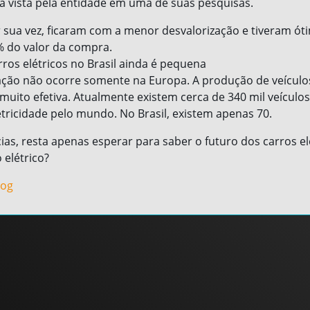
já vista pela entidade em uma de suas pesquisas.
r sua vez, ficaram com a menor desvalorização e tiveram ót
 do valor da compra.
ros elétricos no Brasil ainda é pequena
ação não ocorre somente na Europa. A produção de veículos
i muito efetiva. Atualmente existem cerca de 340 mil veícul
etricidade pelo mundo. No Brasil, existem apenas 70.
ias, resta apenas esperar para saber o futuro dos carros elé
 elétrico?
log