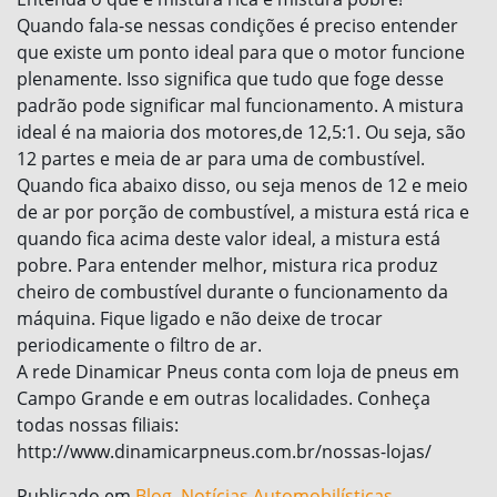
Quando fala-se nessas condições é preciso entender
que existe um ponto ideal para que o motor funcione
plenamente. Isso significa que tudo que foge desse
padrão pode significar mal funcionamento. A mistura
ideal é na maioria dos motores,de 12,5:1. Ou seja, são
12 partes e meia de ar para uma de combustível.
Quando fica abaixo disso, ou seja menos de 12 e meio
de ar por porção de combustível, a mistura está rica e
quando fica acima deste valor ideal, a mistura está
pobre. Para entender melhor, mistura rica produz
cheiro de combustível durante o funcionamento da
máquina. Fique ligado e não deixe de trocar
periodicamente o filtro de ar.
A rede Dinamicar Pneus conta com loja de pneus em
Campo Grande e em outras localidades. Conheça
todas nossas filiais:
http://www.dinamicarpneus.com.br/nossas-lojas/
Publicado em
Blog
,
Notícias Automobilísticas