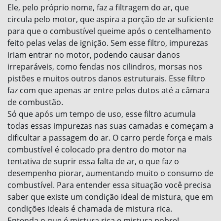
Ele, pelo próprio nome, faz a filtragem do ar, que
circula pelo motor, que aspira a porção de ar suficiente
para que o combustível queime após o centelhamento
feito pelas velas de ignição. Sem esse filtro, impurezas
iriam entrar no motor, podendo causar danos
irreparáveis, como fendas nos cilindros, morsas nos
pistões e muitos outros danos estruturais. Esse filtro
faz com que apenas ar entre pelos dutos até a câmara
de combustão.
Só que após um tempo de uso, esse filtro acumula
todas essas impurezas nas suas camadas e começam a
dificultar a passagem do ar. O carro perde força e mais
combustível é colocado pra dentro do motor na
tentativa de suprir essa falta de ar, o que faz o
desempenho piorar, aumentando muito o consumo de
combustível. Para entender essa situação você precisa
saber que existe um condição ideal de mistura, que em
condições ideais é chamada de mistura rica.
Entenda o que é mistura rica e mistura pobre!