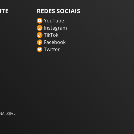
ITE
REDES SOCIAIS
YouTube
Instagram
TikTok
Facebook
Twitter
A LOJA .