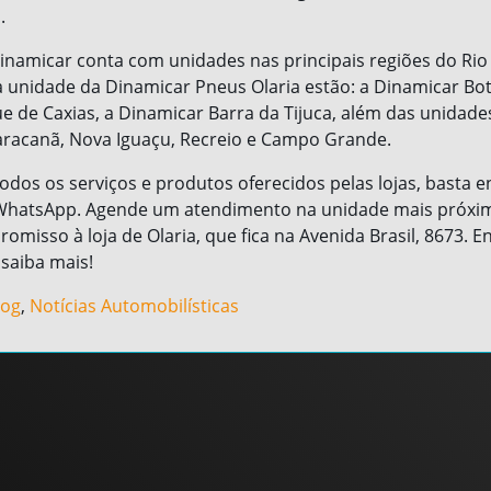
.
inamicar conta com unidades nas principais regiões do Rio 
unidade da Dinamicar Pneus Olaria estão: a Dinamicar Bot
 de Caxias, a Dinamicar Barra da Tijuca, além das unidade
aracanã, Nova Iguaçu, Recreio e Campo Grande.
odos os serviços e produtos oferecidos pelas lojas, basta 
hatsApp. Agende um atendimento na unidade mais próxi
omisso à loja de Olaria, que fica na Avenida Brasil, 8673. 
saiba mais!
log
,
Notícias Automobilísticas