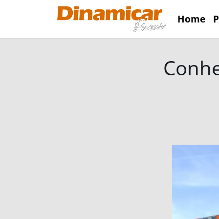
Home
P
Conhe