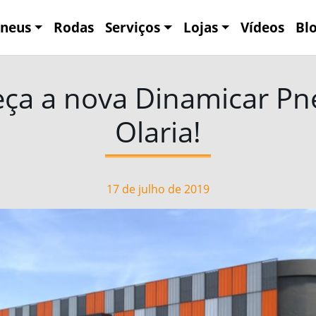
neus
Rodas
Serviços
Lojas
Vídeos
Bl
ça a nova Dinamicar Pn
Olaria!
17 de julho de 2019