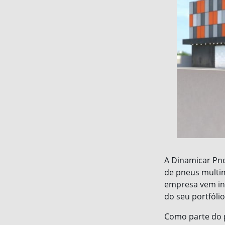
A Dinamicar Pne
de pneus multim
empresa vem in
do seu portfólio
Como parte do 