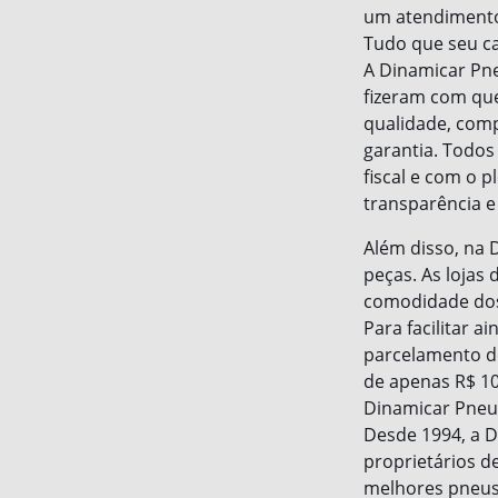
um atendimento d
Tudo que seu ca
A Dinamicar Pne
fizeram com que
qualidade, comp
garantia. Todos
fiscal e com o 
transparência e
Além disso, na 
peças. As lojas 
comodidade dos 
Para facilitar 
parcelamento do
de apenas R$ 10
Dinamicar Pneu
Desde 1994, a 
proprietários de
melhores pneus