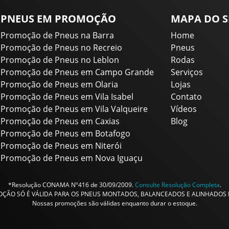
PNEUS EM PROMOÇÃO
MAPA DO S
Promoção de Pneus na Barra
Home
Promoção de Pneus no Recreio
Pneus
Promoção de Pneus no Leblon
Rodas
Promoção de Pneus em Campo Grande
Serviços
Promoção de Pneus em Olaria
Lojas
Promoção de Pneus em Vila Isabel
Contato
Promoção de Pneus em Vila Valqueire
Vídeos
Promoção de Pneus em Caxias
Blog
Promoção de Pneus em Botafogo
Promoção de Pneus em Niterói
Promoção de Pneus em Nova Iguaçu
*Resolução CONAMA Nº416 de 30/09/2009.
Consulte Resolução Completa
.
ÇÃO SÓ É VÁLIDA PARA OS PNEUS MONTADOS, BALANCEADOS E ALINHADOS N
Nossas promoções são válidas enquanto durar o estoque.