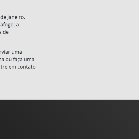
de Janeiro.
afogo, a
s de
enviar uma
ma ou faça uma
Entre em contato