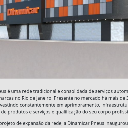
us é uma rede tradicional e consolidada de serviços autom
arcas no Rio de Janeiro. Presente no mercado há mais de 3
vestindo constantemente em aprimoramento, infraestrutu
 de produtos e serviços e qualificação do seu corpo profissi
projeto de expansão da rede, a Dinamicar Pneus inauguro