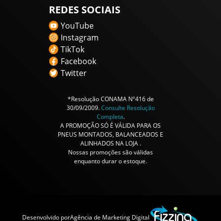
REDES SOCIAIS
YouTube
Instagram
TikTok
Facebook
Twitter
*Resolução CONAMA Nº416 de
30/09/2009.
Consulte Resolução
Completa
.
A PROMOÇÃO SÓ É VÁLIDA PARA OS
PNEUS MONTADOS, BALANCEADOS E
ALINHADOS NA LOJA .
Nossas promoções são válidas
enquanto durar o estoque.
Desenvolvido por
Agência de Marketing Digital