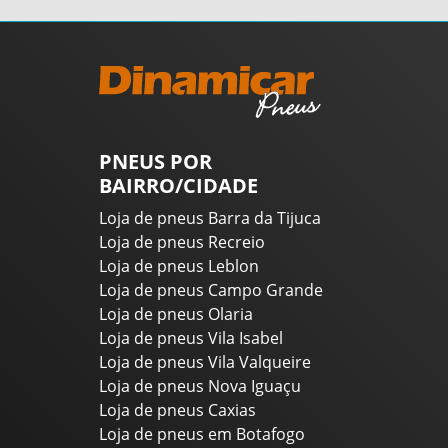
PNEUS POR
BAIRRO/CIDADE
Loja de pneus Barra da Tijuca
Loja de pneus Recreio
Loja de pneus Leblon
Loja de pneus Campo Grande
Loja de pneus Olaria
Loja de pneus Vila Isabel
Loja de pneus Vila Valqueire
Loja de pneus Nova Iguaçu
Loja de pneus Caxias
Loja de pneus em Botafogo