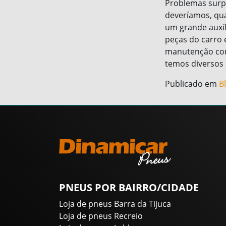
Problemas surp
deveríamos, qua
um grande auxíli
peças do carro 
manutenção com
temos diversos 
Publicado em
B
PNEUS POR BAIRRO/CIDADE
Loja de pneus Barra da Tijuca
Loja de pneus Recreio