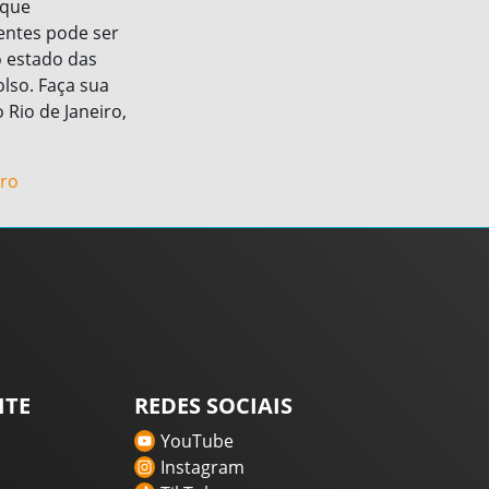
 que
entes pode ser
o estado das
lso. Faça sua
Rio de Janeiro,
rro
ITE
REDES SOCIAIS
YouTube
Instagram