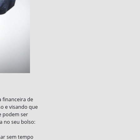
 financeira de
so e visando que
ue podem ser
a no seu bolso:
abar sem tempo