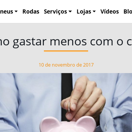
neus
Rodas
Serviços
Lojas
Vídeos
Bl
o gastar menos com o c
10 de novembro de 2017