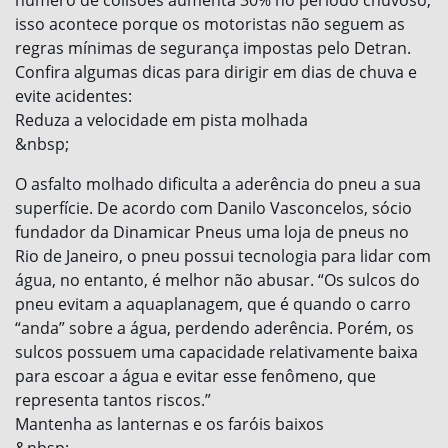
isso acontece porque os motoristas não seguem as
regras mínimas de segurança impostas pelo Detran.
Confira algumas dicas para dirigir em dias de chuva e
evite acidentes:
Reduza a velocidade em pista molhada
&nbsp;
O asfalto molhado dificulta a aderência do pneu a sua
superfície. De acordo com Danilo Vasconcelos, sócio
fundador da Dinamicar Pneus uma loja de pneus no
Rio de Janeiro, o pneu possui tecnologia para lidar com
água, no entanto, é melhor não abusar. “Os sulcos do
pneu evitam a aquaplanagem, que é quando o carro
“anda” sobre a água, perdendo aderência. Porém, os
sulcos possuem uma capacidade relativamente baixa
para escoar a água e evitar esse fenômeno, que
representa tantos riscos.”
Mantenha as lanternas e os faróis baixos
&nbsp;