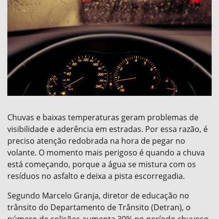
Chuvas e baixas temperaturas geram problemas de
visibilidade e aderência em estradas. Por essa razão, é
preciso atenção redobrada na hora de pegar no
volante. O momento mais perigoso é quando a chuva
está começando, porque a água se mistura com os
resíduos no asfalto e deixa a pista escorregadia.
Segundo Marcelo Granja, diretor de educação no
trânsito do Departamento de Trânsito (Detran), o
número de colisões aumenta 30% no período chuvoso,