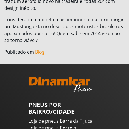
traz um aerofólio novo na traseira e rodas 20” com
design inédito.
Considerado o modelo mais imponente da Ford, dirigir
um Mustang está no desejo dos motoristas brasileiros
apaixonados por carro! Quem sabe em 2014 isso não
se torna viável?
Publicado em
Blog
PNEUS POR
BAIRRO/CIDADE
Loja de pneus Barra da Tijuca
Loja de pneus Recreio