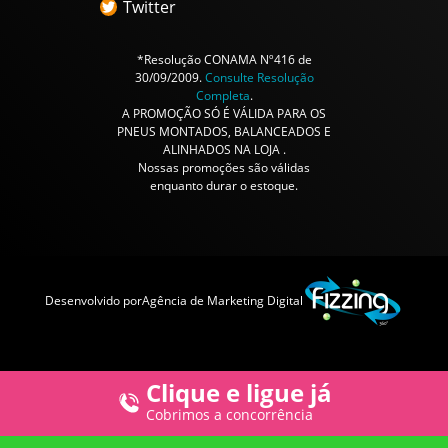
Twitter
*Resolução CONAMA Nº416 de
30/09/2009.
Consulte Resolução
Completa
.
A PROMOÇÃO SÓ É VÁLIDA PARA OS
PNEUS MONTADOS, BALANCEADOS E
ALINHADOS NA LOJA .
Nossas promoções são válidas
enquanto durar o estoque.
Desenvolvido por
Agência de Marketing Digital
Clique e ligue já
Cobrimos a concorrência