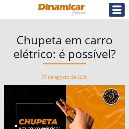
Chupeta em carro
elétrico: é possível?
27 de agosto de 2020