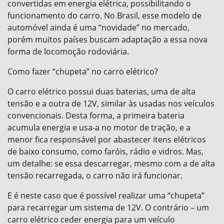
convertidas em energia elétrica, possibilitando o
funcionamento do carro. No Brasil, esse modelo de
automóvel ainda é uma “novidade” no mercado,
porém muitos países buscam adaptação a essa nova
forma de locomoção rodoviária.
Como fazer “chupeta” no carro elétrico?
O carro elétrico possui duas baterias, uma de alta
tensão e a outra de 12V, similar às usadas nos veículos
convencionais. Desta forma, a primeira bateria
acumula energia e usa-a no motor de tração, e a
menor fica responsável por abastecer itens elétricos
de baixo consumo, como faróis, rádio e vidros. Mas,
um detalhe: se essa descarregar, mesmo com a de alta
tensão recarregada, o carro não irá funcionar.
E é neste caso que é possível realizar uma “chupeta”
para recarregar um sistema de 12V. O contrário – um
carro elétrico ceder energia para um veículo