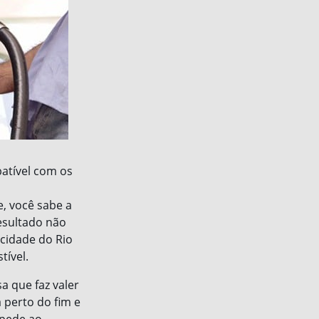
atível com os
, você sabe a
resultado não
 cidade do Rio
tível.
a que faz valer
 perto do fim e