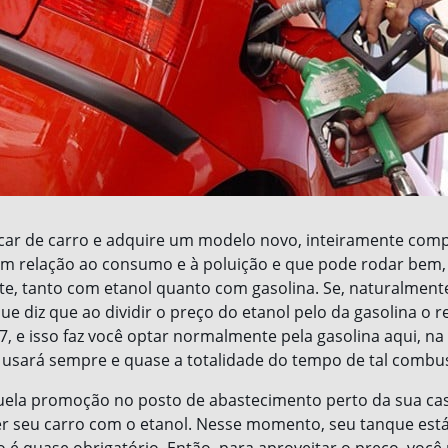
car de carro e adquire um modelo novo, inteiramente comp
m relação ao consumo e à poluição e que pode rodar bem,
e, tanto com etanol quanto com gasolina. Se, naturalmente
ue diz que ao dividir o preço do etanol pelo da gasolina o 
7, e isso faz você optar normalmente pela gasolina aqui, na
ê usará sempre e quase a totalidade do tempo de tal combus
uela promoção no posto de abastecimento perto da sua cas
r seu carro com o etanol. Nesse momento, seu tanque está