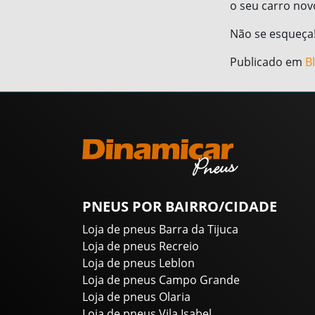
o seu carro nov
Não se esqueça
Publicado em
B
PNEUS POR BAIRRO/CIDADE
Loja de pneus Barra da Tijuca
Loja de pneus Recreio
Loja de pneus Leblon
Loja de pneus Campo Grande
Loja de pneus Olaria
Loja de pneus Vila Isabel