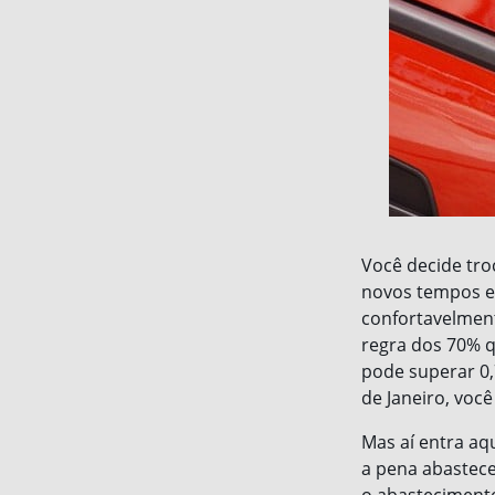
Você decide tro
novos tempos e
confortavelment
regra dos 70% q
pode superar 0,
de Janeiro, voc
Mas aí entra aq
a pena abastece