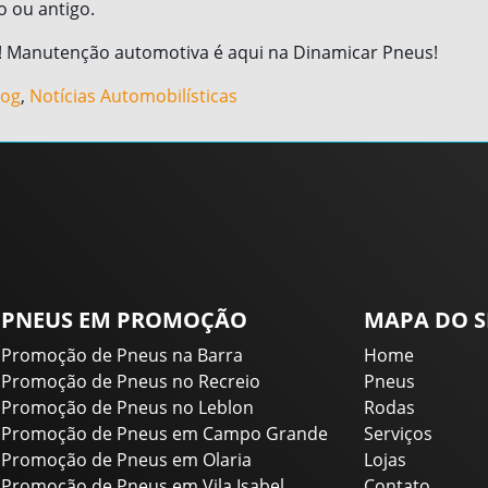
o ou antigo.
! Manutenção automotiva é aqui na Dinamicar Pneus!
log
,
Notícias Automobilísticas
PNEUS EM PROMOÇÃO
MAPA DO S
Promoção de Pneus na Barra
Home
Promoção de Pneus no Recreio
Pneus
Promoção de Pneus no Leblon
Rodas
Promoção de Pneus em Campo Grande
Serviços
Promoção de Pneus em Olaria
Lojas
Promoção de Pneus em Vila Isabel
Contato