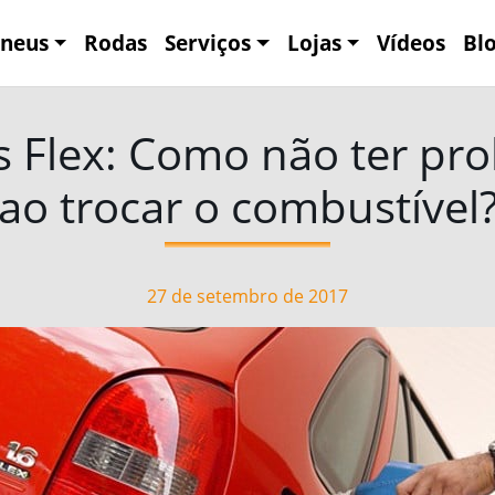
neus
Rodas
Serviços
Lojas
Vídeos
Bl
s Flex: Como não ter pr
ao trocar o combustível
27 de setembro de 2017