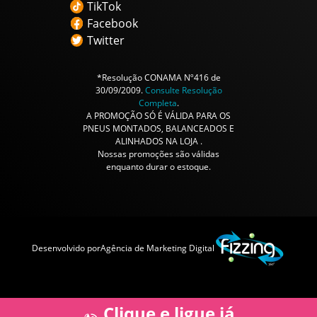
TikTok
Facebook
Twitter
*Resolução CONAMA Nº416 de
30/09/2009.
Consulte Resolução
Completa
.
A PROMOÇÃO SÓ É VÁLIDA PARA OS
PNEUS MONTADOS, BALANCEADOS E
ALINHADOS NA LOJA .
Nossas promoções são válidas
enquanto durar o estoque.
Desenvolvido por
Agência de Marketing Digital
Clique e ligue já