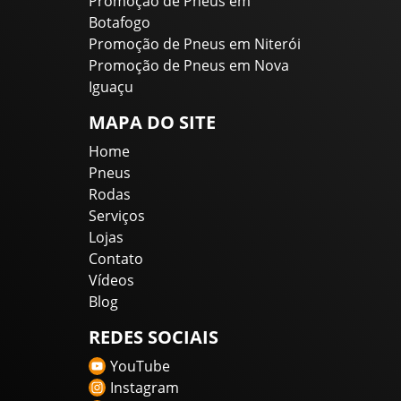
Promoção de Pneus em
Botafogo
Promoção de Pneus em Niterói
Promoção de Pneus em Nova
Iguaçu
MAPA DO SITE
Home
Pneus
Rodas
Serviços
Lojas
Contato
Vídeos
Blog
REDES SOCIAIS
YouTube
Instagram