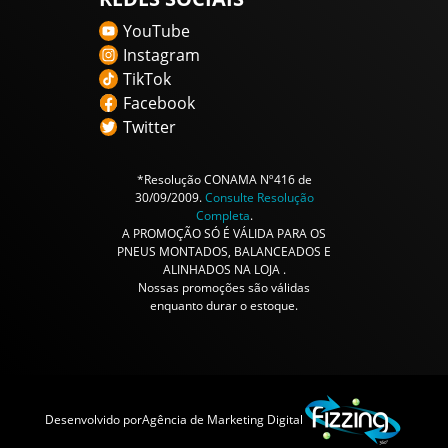
YouTube
Instagram
TikTok
Facebook
Twitter
*Resolução CONAMA Nº416 de
30/09/2009.
Consulte Resolução
Completa
.
A PROMOÇÃO SÓ É VÁLIDA PARA OS
PNEUS MONTADOS, BALANCEADOS E
ALINHADOS NA LOJA .
Nossas promoções são válidas
enquanto durar o estoque.
Desenvolvido por
Agência de Marketing Digital