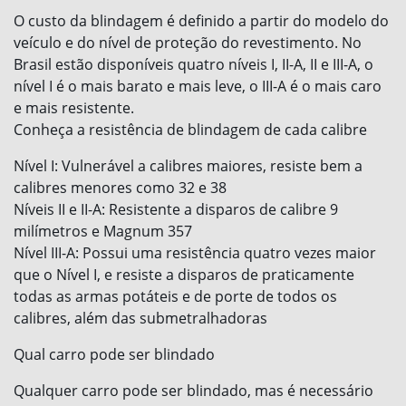
O custo da blindagem é definido a partir do modelo do
veículo e do nível de proteção do revestimento. No
Brasil estão disponíveis quatro níveis I, II-A, II e III-A, o
nível I é o mais barato e mais leve, o III-A é o mais caro
e mais resistente.
Conheça a resistência de blindagem de cada calibre
Nível I: Vulnerável a calibres maiores, resiste bem a
calibres menores como 32 e 38
Níveis II e II-A: Resistente a disparos de calibre 9
milímetros e Magnum 357
Nível III-A: Possui uma resistência quatro vezes maior
que o Nível I, e resiste a disparos de praticamente
todas as armas potáteis e de porte de todos os
calibres, além das submetralhadoras
Qual carro pode ser blindado
Qualquer carro pode ser blindado, mas é necessário