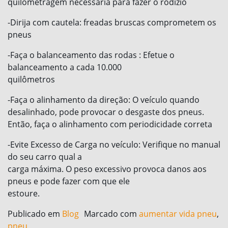
quilometragem necessária para fazer o rodízio
-Dirija com cautela: freadas bruscas comprometem os
pneus
-Faça o balanceamento das rodas : Efetue o
balanceamento a cada 10.000
quilômetros
-Faça o alinhamento da direção: O veículo quando
desalinhado, pode provocar o desgaste dos pneus.
Então, faça o alinhamento com periodicidade correta
-Evite Excesso de Carga no veículo: Verifique no manual
do seu carro qual a
carga máxima. O peso excessivo provoca danos aos
pneus e pode fazer com que ele
estoure.
Publicado em
Blog
Marcado com
aumentar vida pneu
,
pneu