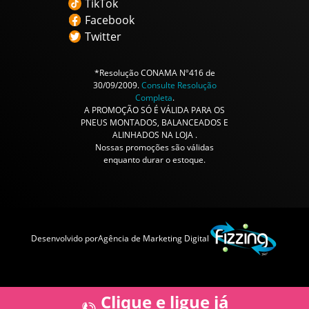
TikTok
Facebook
Twitter
*Resolução CONAMA Nº416 de
30/09/2009.
Consulte Resolução
Completa
.
A PROMOÇÃO SÓ É VÁLIDA PARA OS
PNEUS MONTADOS, BALANCEADOS E
ALINHADOS NA LOJA .
Nossas promoções são válidas
enquanto durar o estoque.
Desenvolvido por
Agência de Marketing Digital
Clique e ligue já