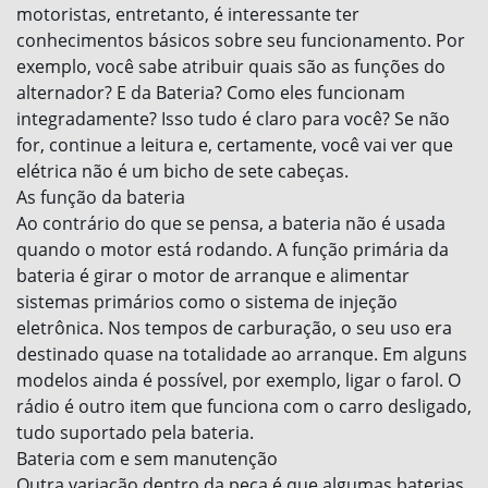
motoristas, entretanto, é interessante ter
conhecimentos básicos sobre seu funcionamento. Por
exemplo, você sabe atribuir quais são as funções do
alternador? E da Bateria? Como eles funcionam
integradamente? Isso tudo é claro para você? Se não
for, continue a leitura e, certamente, você vai ver que
elétrica não é um bicho de sete cabeças.
As função da bateria
Ao contrário do que se pensa, a bateria não é usada
quando o motor está rodando. A função primária da
bateria é girar o motor de arranque e alimentar
sistemas primários como o sistema de injeção
eletrônica. Nos tempos de carburação, o seu uso era
destinado quase na totalidade ao arranque. Em alguns
modelos ainda é possível, por exemplo, ligar o farol. O
rádio é outro item que funciona com o carro desligado,
tudo suportado pela bateria.
Bateria com e sem manutenção
Outra variação dentro da peça é que algumas baterias