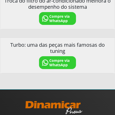
Troca do filtro do ar-condicionado melhora o
desempenho do sistema
Compre via
WhatsApp
Turbo: uma das peças mais famosas do
tuning
Compre via
WhatsApp