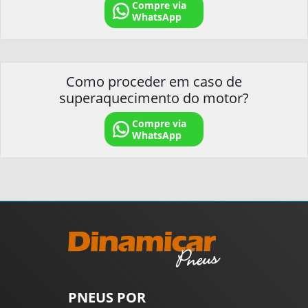
Compre via
WhatsApp
Como proceder em caso de
superaquecimento do motor?
Compre via
WhatsApp
PNEUS POR